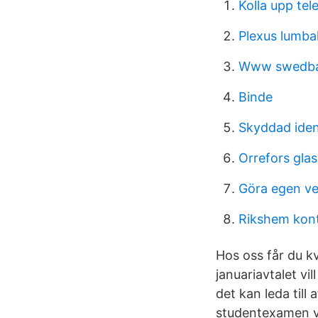
Kolla upp te
Plexus lumba
Www swedba
Binde
Skyddad iden
Orrefors gla
Göra egen ve
Rikshem kon
Hos oss får du k
januariavtalet vil
det kan leda till
studentexamen va